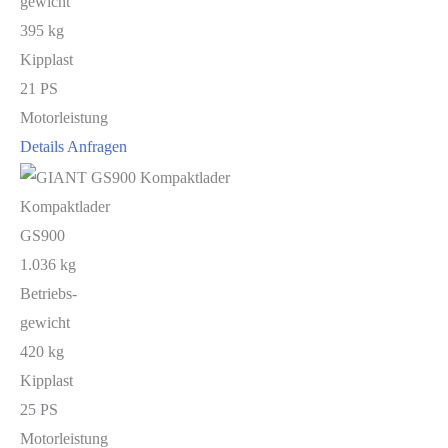
gewicht
395 kg
Kipplast
21 PS
Motorleistung
Details
Anfragen
Kompaktlader
GS900
1.036 kg
Betriebs-
gewicht
420 kg
Kipplast
25 PS
Motorleistung