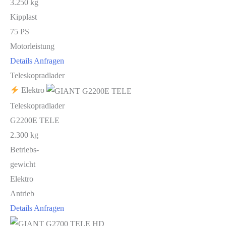
3.250 kg
Kipplast
75 PS
Motorleistung
Details
Anfragen
Teleskopradlader
Elektro
Teleskopradlader
G2200E TELE
2.300 kg
Betriebs-
gewicht
Elektro
Antrieb
Details
Anfragen