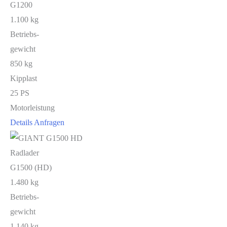
G1200
1.100 kg
Betriebs-
gewicht
850 kg
Kipplast
25 PS
Motorleistung
Details
Anfragen
Radlader
G1500 (HD)
1.480 kg
Betriebs-
gewicht
1.140 kg