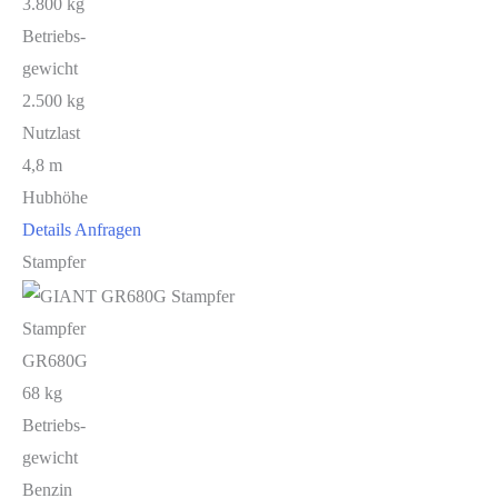
3.800 kg
Betriebs-
gewicht
2.500 kg
Nutzlast
4,8 m
Hubhöhe
Details
Anfragen
Stampfer
Stampfer
GR680G
68 kg
Betriebs-
gewicht
Benzin