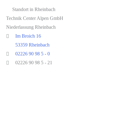
Standort in Rheinbach
Technik Center Alpen GmbH
Niederlassung Rheinbach
Im Broich 16
53359 Rheinbach
02226 90 98 5 - 0
02226 90 98 5 - 21