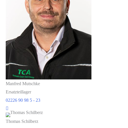
Manfred Mutschke
Ersatzteillager
02226 90 98 5 - 23
Thomas Schilberz