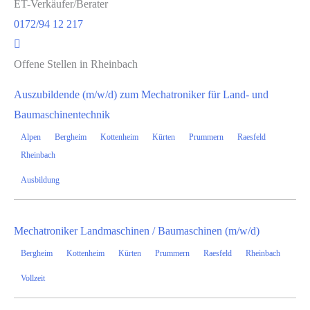
ET-Verkäufer/Berater
0172/94 12 217
Offene Stellen in Rheinbach
Auszubildende (m/w/d) zum Mechatroniker für Land- und
Baumaschinentechnik
Alpen
Bergheim
Kottenheim
Kürten
Prummern
Raesfeld
Rheinbach
Ausbildung
Mechatroniker Landmaschinen / Baumaschinen (m/w/d)
Bergheim
Kottenheim
Kürten
Prummern
Raesfeld
Rheinbach
Vollzeit