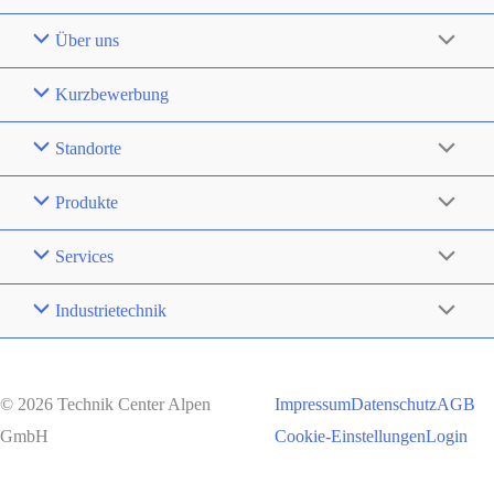
Über uns
Kurzbewerbung
Standorte
Produkte
Services
Industrietechnik
© 2026 Technik Center Alpen
Impressum
Datenschutz
AGB
GmbH
Cookie-Einstellungen
Login