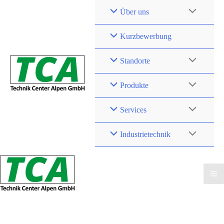
Zum
Über uns
Inhalt
springen
Kurzbewerbung
Standorte
Produkte
Services
Industrietechnik