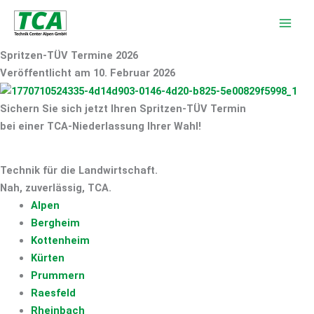
Zum
Inhalt
springen
Spritzen-TÜV Termine 2026
Veröffentlicht am 10. Februar 2026
Sichern Sie sich jetzt Ihren Spritzen-TÜV Termin
bei einer TCA-Niederlassung Ihrer Wahl!
Technik für die Landwirtschaft.
Nah, zuverlässig, TCA.
Alpen
Bergheim
Kottenheim
Kürten
Prummern
Raesfeld
Rheinbach